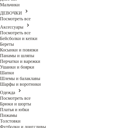
Мальчики
ДЕВОЧКИ
Посмотреть все
Аксессуары
Посмотреть все
Бейсболки и кепки
Береты
Косынки и повязки
Панамы и шляпы
Перчатки и варежки
Ушанки и боярки
Шапки
Шлемы и балаклавы
Шарфы и воротники
Одежда
Посмотреть все
Брюки и шорты
Платья и юбки
Пижамы
Толстовки
Футболки и лонгсливы