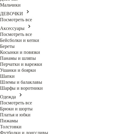
Мальчики
ДЕВОЧКИ
Посмотреть все
Аксессуары
Посмотреть все
Бейсболки и кепки
Береты
Косынки и повязки
Панамы и шляпы
Перчатки и варежки
Ушанки и боярки
Шапки
Шлемы и балаклавы
Шарфы и воротники
Одежда
Посмотреть все
Брюки и шорты
Платья и юбки
Пижамы
Толстовки
Футболки и лонгсливы