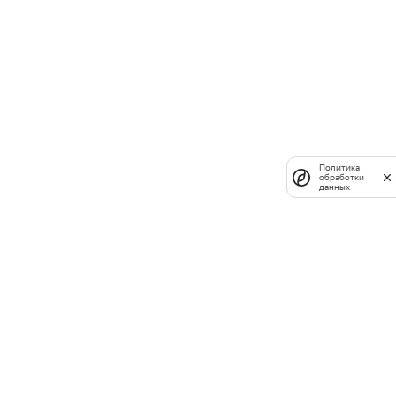
Политика
обработки
данных