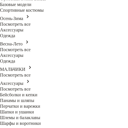
Базовые модели
Спортивные костюмы
Осень-Зима
Посмотреть все
Аксессуары
Одежда
Весна-Лето
Посмотреть все
Аксессуары
Одежда
МАЛЬЧИКИ
Посмотреть все
Аксессуары
Посмотреть все
Бейсболки и кепки
Панамы и шляпы
Перчатки и варежки
Шапки и ушанки
Шлемы и балаклавы
Шарфы и воротники