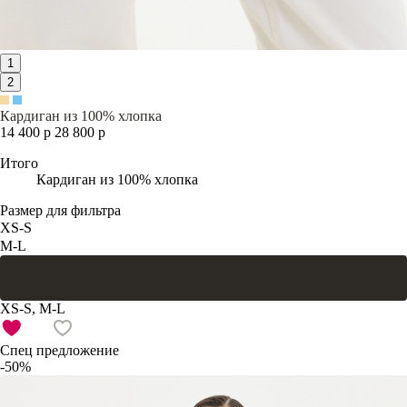
1
2
Кардиган из 100% хлопка
14 400 р
28 800 р
Итого
Кардиган из 100% хлопка
Размер для фильтра
XS-S
M-L
В корзину
XS-S, M-L
Спец предложение
-50%