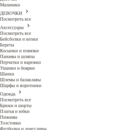
Мальчики
ДЕВОЧКИ
Посмотреть все
Аксессуары
Посмотреть все
Бейсболки и кепки
Береты
Косынки и повязки
Панамы и шляпы
Перчатки и варежки
Ушанки и боярки
Шапки
Шлемы и балаклавы
Шарфы и воротники
Одежда
Посмотреть все
Брюки и шорты
Платья и юбки
Пижамы
Толстовки
Футболки и лонгсливы