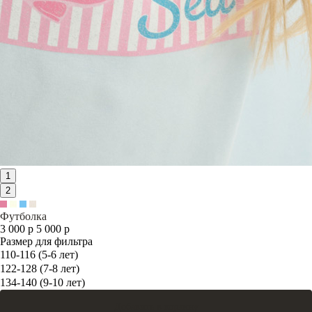
1
2
Футболка
3 000 р
5 000 р
Размер для фильтра
110-116 (5-6 лет)
122-128 (7-8 лет)
134-140 (9-10 лет)
Добавить в корзину