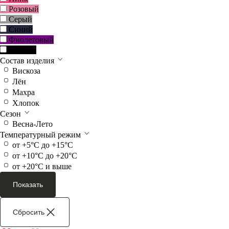
Розовый
Серый
Синий
Фиолетовый
Черный
Состав изделия
Вискоза
Лён
Махра
Хлопок
Сезон
Весна-Лето
Температурный режим
от +5°C до +15°C
от +10°C до +20°C
от +20°C и выше
Показать
Сбросить