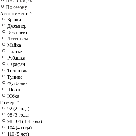
По артикулу
По сезону
Ассортимент
Брюки
Джемпер
Комплект
Леггинсы
Майка
Платье
Рубашка
Сарафан
Толстовка
Туника
Футболка
Шорты
Юбка
Размер
92 (2 года)
98 (3 года)
98-104 (3-4 года)
104 (4 года)
110 (5 лет)