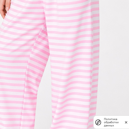
Политика
обработки
данных