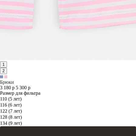
1
2
Брюки
3 180 р
5 300 р
Размер для фильтра
110 (5 лет)
116 (6 лет)
122 (7 лет)
128 (8 лет)
134 (9 лет)
Добавить в корзину