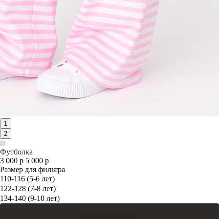
1
2
Футболка
3 000 р
5 000 р
Размер для фильтра
110-116 (5-6 лет)
122-128 (7-8 лет)
134-140 (9-10 лет)
Добавить в корзину