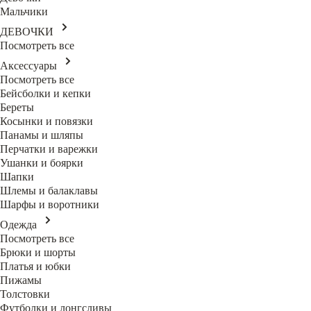
Мальчики
ДЕВОЧКИ
Посмотреть все
Аксессуары
Посмотреть все
Бейсболки и кепки
Береты
Косынки и повязки
Панамы и шляпы
Перчатки и варежки
Ушанки и боярки
Шапки
Шлемы и балаклавы
Шарфы и воротники
Одежда
Посмотреть все
Брюки и шорты
Платья и юбки
Пижамы
Толстовки
Футболки и лонгсливы