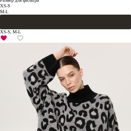
Размер для фильтра
XS-S
M-L
Добавить в корзину
XS-S, M-L