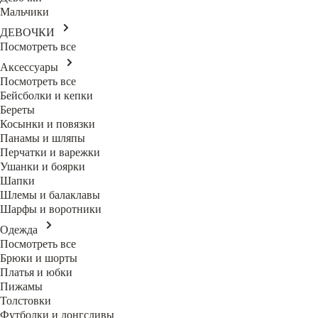
Мальчики
ДЕВОЧКИ
Посмотреть все
Аксессуары
Посмотреть все
Бейсболки и кепки
Береты
Косынки и повязки
Панамы и шляпы
Перчатки и варежки
Ушанки и боярки
Шапки
Шлемы и балаклавы
Шарфы и воротники
Одежда
Посмотреть все
Брюки и шорты
Платья и юбки
Пижамы
Толстовки
Футболки и лонгсливы