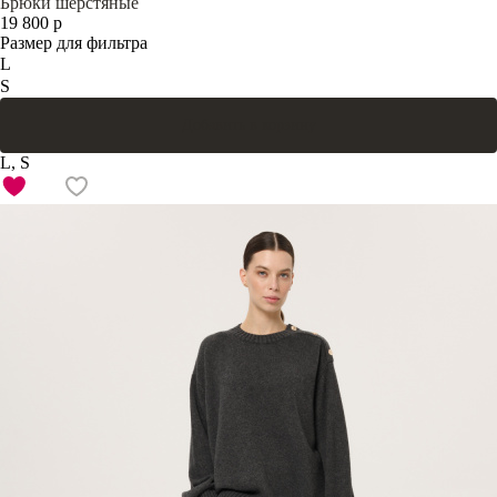
Брюки шерстяные
19 800 р
Размер для фильтра
L
S
Добавить в корзину
L, S