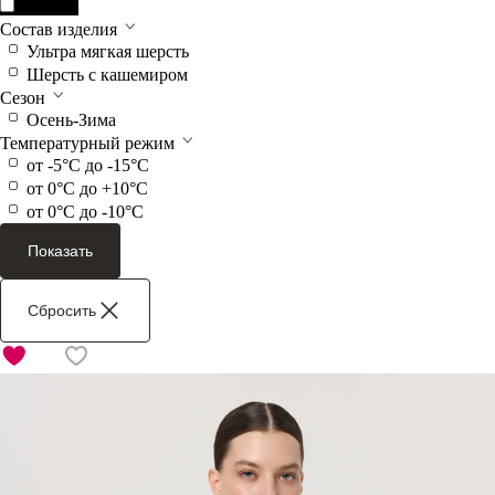
Черный
Состав изделия
Ультра мягкая шерсть
Шерсть с кашемиром
Сезон
Осень-Зима
Температурный режим
от -5°C до -15°C
от 0°C до +10°C
от 0°C до -10°C
Показать
Сбросить