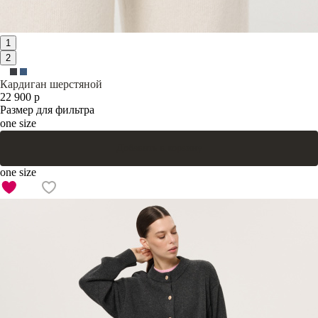
1
2
Кардиган шерстяной
22 900 р
Размер для фильтра
one size
Добавить в корзину
one size