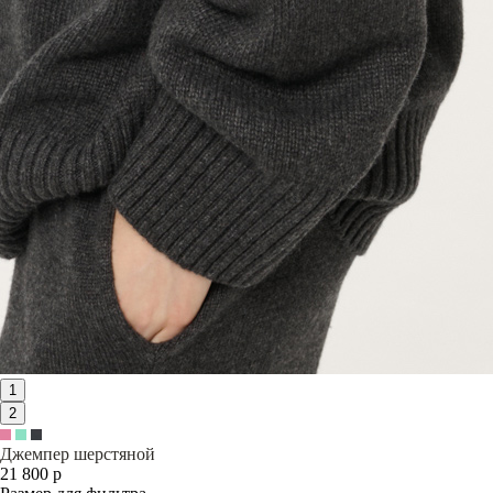
1
2
Джемпер шерстяной
21 800 р