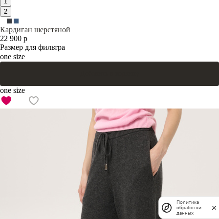
1
2
Кардиган шерстяной
22 900 р
Размер для фильтра
one size
Добавить в корзину
one size
Политика
обработки
данных