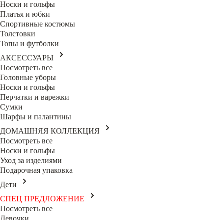
Носки и гольфы
Платья и юбки
Спортивные костюмы
Толстовки
Топы и футболки
АКСЕССУАРЫ
Посмотреть все
Головные уборы
Носки и гольфы
Перчатки и варежки
Сумки
Шарфы и палантины
ДОМАШНЯЯ КОЛЛЕКЦИЯ
Посмотреть все
Носки и гольфы
Уход за изделиями
Подарочная упаковка
Дети
СПЕЦ ПРЕДЛОЖЕНИЕ
Посмотреть все
Девочки