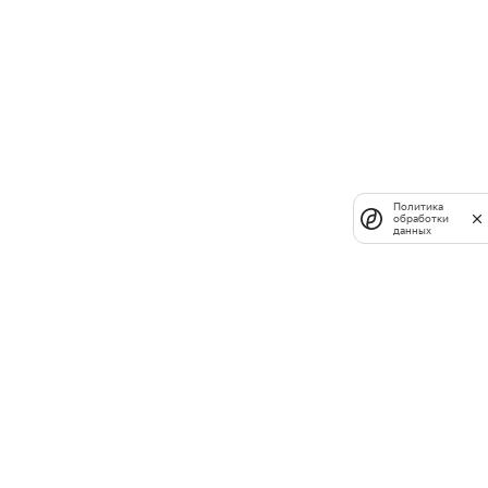
Политика
обработки
данных