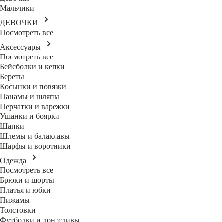
Мальчики
ДЕВОЧКИ
Посмотреть все
Аксессуары
Посмотреть все
Бейсболки и кепки
Береты
Косынки и повязки
Панамы и шляпы
Перчатки и варежки
Ушанки и боярки
Шапки
Шлемы и балаклавы
Шарфы и воротники
Одежда
Посмотреть все
Брюки и шорты
Платья и юбки
Пижамы
Толстовки
Футболки и лонгсливы