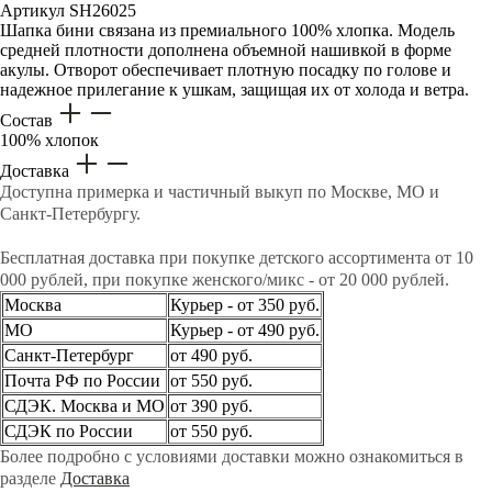
Артикул
SH26025
Шапка бини связана из премиального 100% хлопка. Модель
средней плотности дополнена объемной нашивкой в форме
акулы. Отворот обеспечивает плотную посадку по голове и
надежное прилегание к ушкам, защищая их от холода и ветра.
Состав
100% хлопок
Доставка
Доступна примерка и частичный выкуп по Москве, МО и
Санкт-Петербургу.
Бесплатная доставка при покупке детского ассортимента от 10
000 рублей, при покупке женского/микс - от 20 000 рублей.
Москва
Курьер - от 350 руб.
МО
Курьер - от 490 руб.
Санкт-Петербург
от 490 руб.
Почта РФ по России
от 550 руб.
СДЭК. Москва и МО
от 390 руб.
СДЭК по России
от 550 руб.
Более подробно с условиями доставки можно ознакомиться в
разделе
Доставка