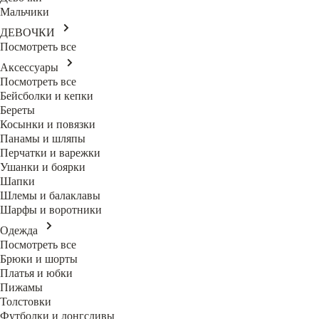
Мальчики
ДЕВОЧКИ
Посмотреть все
Аксессуары
Посмотреть все
Бейсболки и кепки
Береты
Косынки и повязки
Панамы и шляпы
Перчатки и варежки
Ушанки и боярки
Шапки
Шлемы и балаклавы
Шарфы и воротники
Одежда
Посмотреть все
Брюки и шорты
Платья и юбки
Пижамы
Толстовки
Футболки и лонгсливы