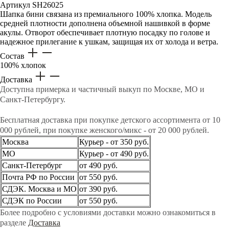
Артикул
SH26025
Шапка бини связана из премиального 100% хлопка. Модель
средней плотности дополнена объемной нашивкой в форме
акулы. Отворот обеспечивает плотную посадку по голове и
надежное прилегание к ушкам, защищая их от холода и ветра.
Состав
100% хлопок
Доставка
Доступна примерка и частичный выкуп по Москве, МО и
Санкт-Петербургу.
Бесплатная доставка при покупке детского ассортимента от 10
000 рублей, при покупке женского/микс - от 20 000 рублей.
Москва
Курьер - от 350 руб.
МО
Курьер - от 490 руб.
Санкт-Петербург
от 490 руб.
Почта РФ по России
от 550 руб.
СДЭК. Москва и МО
от 390 руб.
СДЭК по России
от 550 руб.
Более подробно с условиями доставки можно ознакомиться в
разделе
Доставка