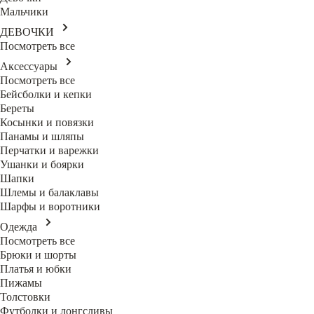
Мальчики
ДЕВОЧКИ
Посмотреть все
Аксессуары
Посмотреть все
Бейсболки и кепки
Береты
Косынки и повязки
Панамы и шляпы
Перчатки и варежки
Ушанки и боярки
Шапки
Шлемы и балаклавы
Шарфы и воротники
Одежда
Посмотреть все
Брюки и шорты
Платья и юбки
Пижамы
Толстовки
Футболки и лонгсливы