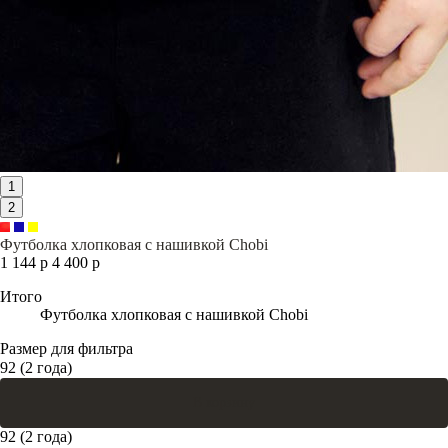
1
2
Футболка хлопковая с нашивкой Chobi
1 144 р
4 400 р
Итого
Футболка хлопковая с нашивкой Chobi
Размер для фильтра
92 (2 года)
В корзину
92 (2 года)