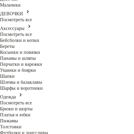
Мальчики
ДЕВОЧКИ
Посмотреть все
Аксессуары
Посмотреть все
Бейсболки и кепки
Береты
Косынки и повязки
Панамы и шляпы
Перчатки и варежки
Ушанки и боярки
Шапки
Шлемы и балаклавы
Шарфы и воротники
Одежда
Посмотреть все
Брюки и шорты
Платья и юбки
Пижамы
Толстовки
Футболки и лонгсливы