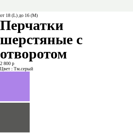
от 18 (L) до 16 (M)
Перчатки
шерстяные с
отворотом
2 800 р
Цвет : Тм.серый