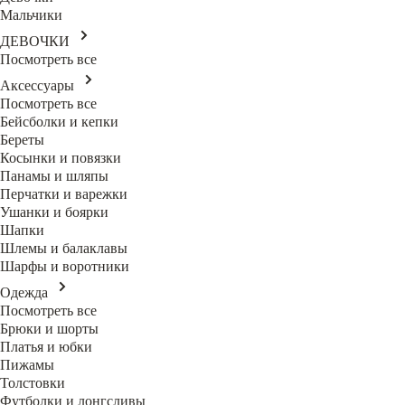
Мальчики
ДЕВОЧКИ
Посмотреть все
Аксессуары
Посмотреть все
Бейсболки и кепки
Береты
Косынки и повязки
Панамы и шляпы
Перчатки и варежки
Ушанки и боярки
Шапки
Шлемы и балаклавы
Шарфы и воротники
Одежда
Посмотреть все
Брюки и шорты
Платья и юбки
Пижамы
Толстовки
Футболки и лонгсливы