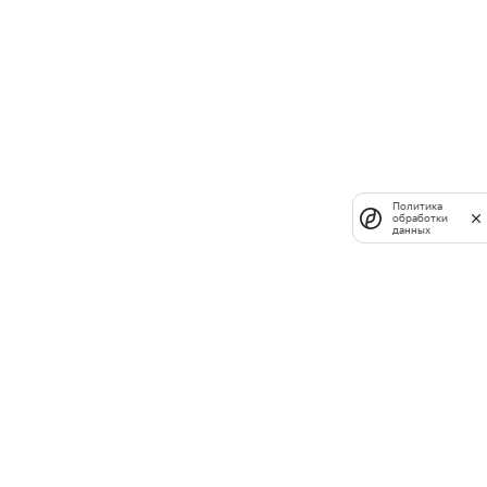
Политика
обработки
данных