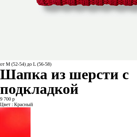
от M (52-54) до L (56-58)
Шапка из шерсти с
подкладкой
9 700 р
Цвет : Красный