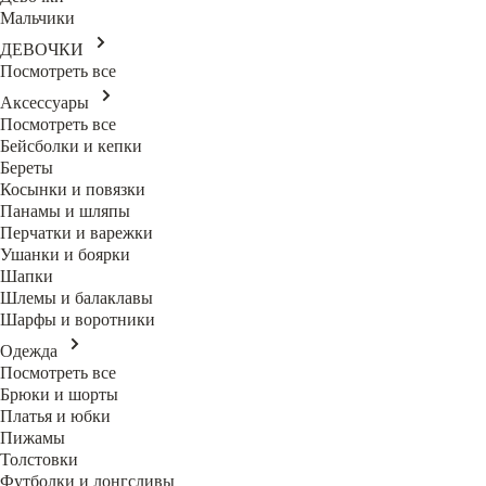
Мальчики
ДЕВОЧКИ
Посмотреть все
Аксессуары
Посмотреть все
Бейсболки и кепки
Береты
Косынки и повязки
Панамы и шляпы
Перчатки и варежки
Ушанки и боярки
Шапки
Шлемы и балаклавы
Шарфы и воротники
Одежда
Посмотреть все
Брюки и шорты
Платья и юбки
Пижамы
Толстовки
Футболки и лонгсливы