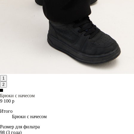
1
2
Брюки с начесом
9 100 р
Итого
Брюки с начесом
Размер для фильтра
98 (3 года)