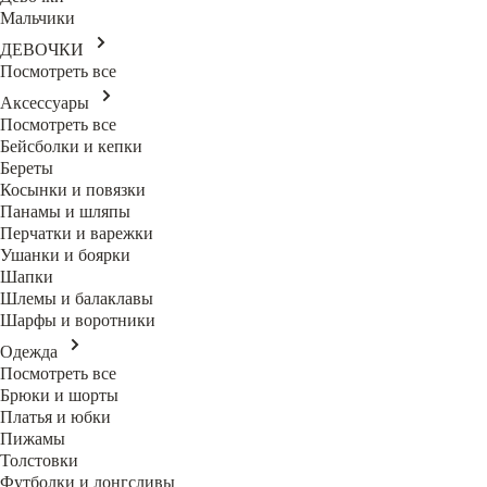
Мальчики
ДЕВОЧКИ
Посмотреть все
Аксессуары
Посмотреть все
Бейсболки и кепки
Береты
Косынки и повязки
Панамы и шляпы
Перчатки и варежки
Ушанки и боярки
Шапки
Шлемы и балаклавы
Шарфы и воротники
Одежда
Посмотреть все
Брюки и шорты
Платья и юбки
Пижамы
Толстовки
Футболки и лонгсливы