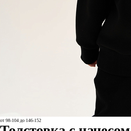
от 98-104 до 146-152
Толстовка с начесом