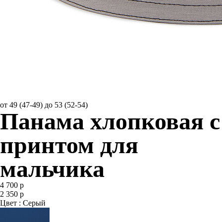
от 49 (47-49) до 53 (52-54)
Панама хлопковая с
принтом для
мальчика
4 700 р
2 350 р
Цвет : Серый