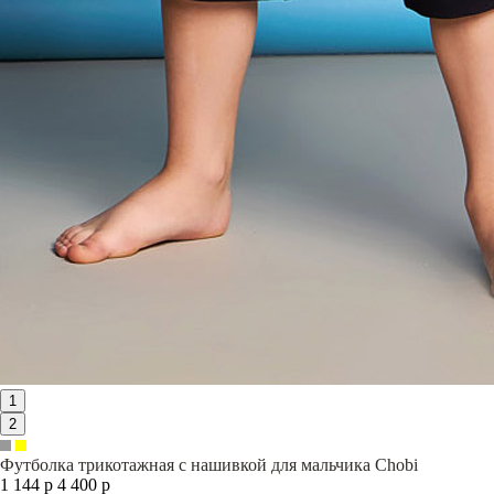
1
2
Футболка трикотажная с нашивкой для мальчика Chobi
1 144 р
4 400 р