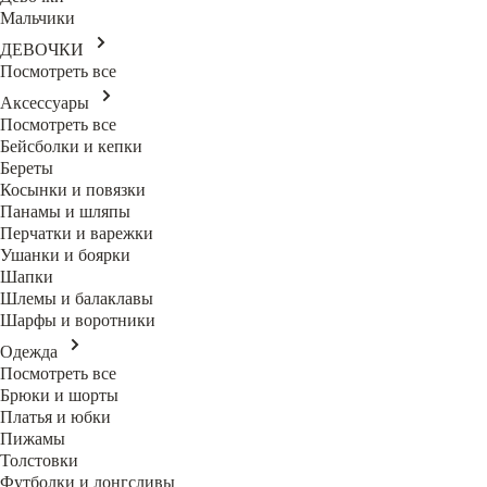
Мальчики
ДЕВОЧКИ
Посмотреть все
Аксессуары
Посмотреть все
Бейсболки и кепки
Береты
Косынки и повязки
Панамы и шляпы
Перчатки и варежки
Ушанки и боярки
Шапки
Шлемы и балаклавы
Шарфы и воротники
Одежда
Посмотреть все
Брюки и шорты
Платья и юбки
Пижамы
Толстовки
Футболки и лонгсливы