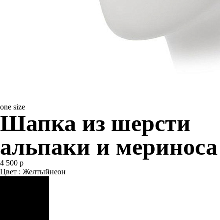
one size
Шапка из шерсти
альпаки и мериноса
4 500 р
Цвет : Желтыйнеон