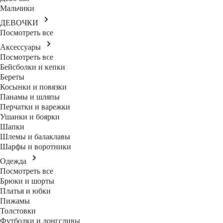
Мальчики
ДЕВОЧКИ
Посмотреть все
Аксессуары
Посмотреть все
Бейсболки и кепки
Береты
Косынки и повязки
Панамы и шляпы
Перчатки и варежки
Ушанки и боярки
Шапки
Шлемы и балаклавы
Шарфы и воротники
Одежда
Посмотреть все
Брюки и шорты
Платья и юбки
Пижамы
Толстовки
Футболки и лонгсливы