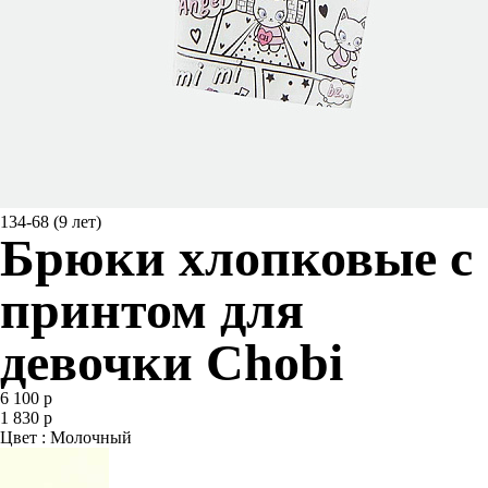
134-68 (9 лет)
Брюки хлопковые с
принтом для
девочки Chobi
6 100 р
1 830 р
Цвет : Молочный