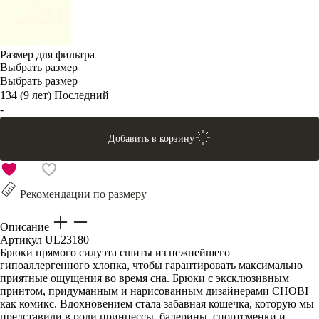
Размер для фильтра
Выбрать размер
Выбрать размер
134 (9 лет)
Последний
-
Добавить в корзину
Рекомендации по размеру
Описание
Артикул
UL23180
Брюки прямого силуэта сшиты из нежнейшего
гипоаллергенного хлопка, чтобы гарантировать максимально
приятные ощущения во время сна. Брюки с эксклюзивным
принтом, придуманным и нарисованным дизайнерами CHOBI
как комикс. Вдохновением стала забавная кошечка, которую мы
представили в роли принцессы, балерины, спортсменки и