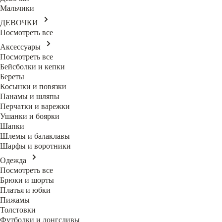
Мальчики
ДЕВОЧКИ
Посмотреть все
Аксессуары
Посмотреть все
Бейсболки и кепки
Береты
Косынки и повязки
Панамы и шляпы
Перчатки и варежки
Ушанки и боярки
Шапки
Шлемы и балаклавы
Шарфы и воротники
Одежда
Посмотреть все
Брюки и шорты
Платья и юбки
Пижамы
Толстовки
Футболки и лонгсливы