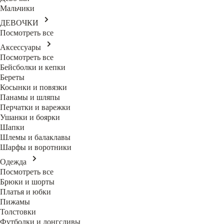
Мальчики
ДЕВОЧКИ
Посмотреть все
Аксессуары
Посмотреть все
Бейсболки и кепки
Береты
Косынки и повязки
Панамы и шляпы
Перчатки и варежки
Ушанки и боярки
Шапки
Шлемы и балаклавы
Шарфы и воротники
Одежда
Посмотреть все
Брюки и шорты
Платья и юбки
Пижамы
Толстовки
Футболки и лонгсливы