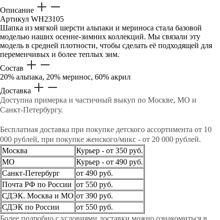
Описание
Артикул
WH23105
Шапка из мягкой шерсти альпаки и мериноса стала базовой
моделью наших осенне-зимних коллекций. Мы связали эту
модель в средней плотности, чтобы сделать её подходящей для
переменчивых и более теплых зим.
Состав
20% альпака, 20% меринос, 60% акрил
Доставка
Доступна примерка и частичный выкуп по Москве, МО и
Санкт-Петербургу.
Бесплатная доставка при покупке детского ассортимента от 10
000 рублей, при покупке женского/микс - от 20 000 рублей.
Москва
Курьер - от 350 руб.
МО
Курьер - от 490 руб.
Санкт-Петербург
от 490 руб.
Почта РФ по России
от 550 руб.
СДЭК. Москва и МО
от 390 руб.
СДЭК по России
от 550 руб.
Более подробно с условиями доставки можно ознакомиться в