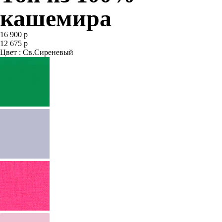
кашемира
16 900 р
12 675 р
Цвет : Св.Сиреневый