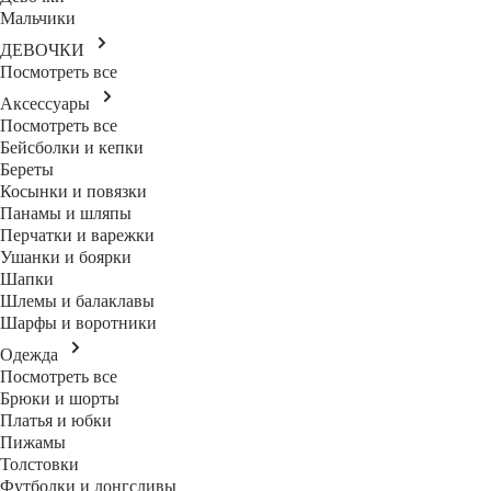
Мальчики
ДЕВОЧКИ
Посмотреть все
Аксессуары
Посмотреть все
Бейсболки и кепки
Береты
Косынки и повязки
Панамы и шляпы
Перчатки и варежки
Ушанки и боярки
Шапки
Шлемы и балаклавы
Шарфы и воротники
Одежда
Посмотреть все
Брюки и шорты
Платья и юбки
Пижамы
Толстовки
Футболки и лонгсливы