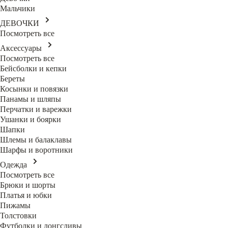
Мальчики
ДЕВОЧКИ
Посмотреть все
Аксессуары
Посмотреть все
Бейсболки и кепки
Береты
Косынки и повязки
Панамы и шляпы
Перчатки и варежки
Ушанки и боярки
Шапки
Шлемы и балаклавы
Шарфы и воротники
Одежда
Посмотреть все
Брюки и шорты
Платья и юбки
Пижамы
Толстовки
Футболки и лонгсливы