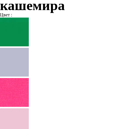
кашемира
Цвет :