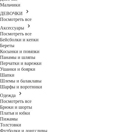
Мальчики
ДЕВОЧКИ
Посмотреть все
Аксессуары
Посмотреть все
Бейсболки и кепки
Береты
Косынки и повязки
Панамы и шляпы
Перчатки и варежки
Ушанки и боярки
Шапки
Шлемы и балаклавы
Шарфы и воротники
Одежда
Посмотреть все
Брюки и шорты
Платья и юбки
Пижамы
Толстовки
Футболки и лонгсливы