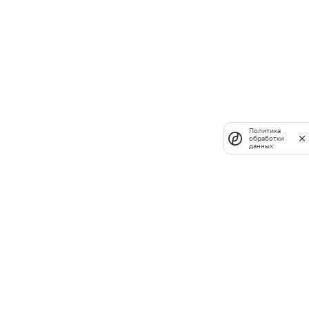
Политика
обработки
данных