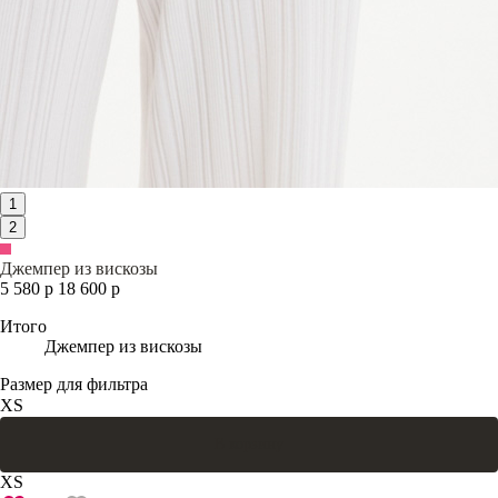
1
2
Джемпер из вискозы
5 580 р
18 600 р
Итого
Джемпер из вискозы
Размер для фильтра
XS
В корзину
XS