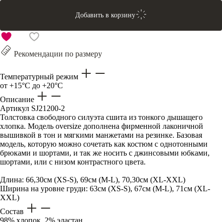
Добавить в корзину
Рекомендации по размеру
Температурный режим
от +15°C до +20°C
Описание
Артикул
SJ21200-2
Толстовка свободного силуэта сшита из тонкого дышащего
хлопка. Модель oversize дополнена фирменной лаконичной
вышивкой в тон и мягкими манжетами на резинке. Базовая
модель, которую можно сочетать как костюм с однотонными
брюками и шортами, и так же носить с джинсовыми юбками,
шортами, или с низом контрастного цвета.
Длина: 66,30см (XS-S), 69см (M-L), 70,30см (XL-XXL)
Ширина на уровне груди: 63см (XS-S), 67см (M-L), 71см (XL-
XXL)
Состав
98% хлопок, 2% эластан