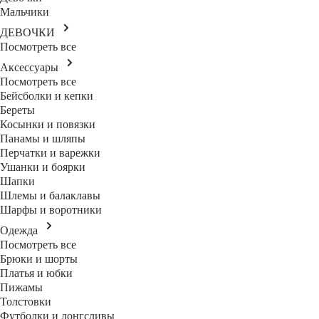
Мальчики
ДЕВОЧКИ
Посмотреть все
Аксессуары
Посмотреть все
Бейсболки и кепки
Береты
Косынки и повязки
Панамы и шляпы
Перчатки и варежки
Ушанки и боярки
Шапки
Шлемы и балаклавы
Шарфы и воротники
Одежда
Посмотреть все
Брюки и шорты
Платья и юбки
Пижамы
Толстовки
Футболки и лонгсливы