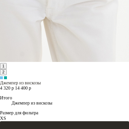
1
2
Джемпер из вискозы
4 320 р
14 400 р
Итого
Джемпер из вискозы
Размер для фильтра
XS
В корзину