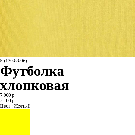
S (170-88-96)
Футболка
хлопковая
7 000 р
2 100 р
Цвет : Желтый