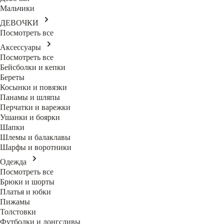
Мальчики
ДЕВОЧКИ
Посмотреть все
Аксессуары
Посмотреть все
Бейсболки и кепки
Береты
Косынки и повязки
Панамы и шляпы
Перчатки и варежки
Ушанки и боярки
Шапки
Шлемы и балаклавы
Шарфы и воротники
Одежда
Посмотреть все
Брюки и шорты
Платья и юбки
Пижамы
Толстовки
Футболки и лонгсливы