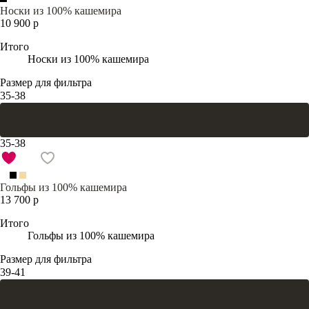
Носки из 100% кашемира
10 900 р
Итого
Носки из 100% кашемира
Размер для фильтра
35-38
В корзину
35-38
Гольфы из 100% кашемира
13 700 р
Итого
Гольфы из 100% кашемира
Размер для фильтра
39-41
В корзину