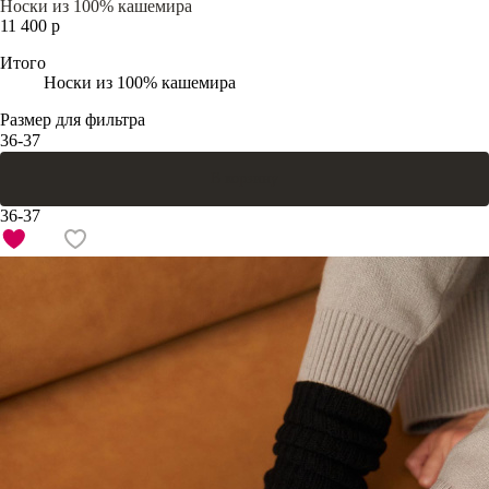
Носки из 100% кашемира
11 400 р
Итого
Носки из 100% кашемира
Размер для фильтра
36-37
В корзину
36-37