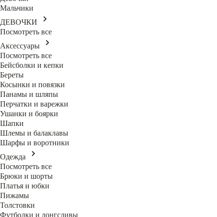
Мальчики
ДЕВОЧКИ
Посмотреть все
Аксессуары
Посмотреть все
Бейсболки и кепки
Береты
Косынки и повязки
Панамы и шляпы
Перчатки и варежки
Ушанки и боярки
Шапки
Шлемы и балаклавы
Шарфы и воротники
Одежда
Посмотреть все
Брюки и шорты
Платья и юбки
Пижамы
Толстовки
Футболки и лонгсливы