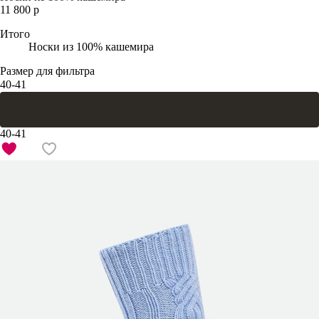
11 800 р
Итого
Носки из 100% кашемира
Размер для фильтра
40-41
В корзину
40-41