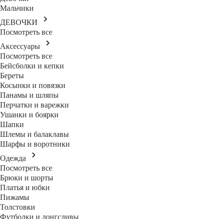
Мальчики
ДЕВОЧКИ
Посмотреть все
Аксессуары
Посмотреть все
Бейсболки и кепки
Береты
Косынки и повязки
Панамы и шляпы
Перчатки и варежки
Ушанки и боярки
Шапки
Шлемы и балаклавы
Шарфы и воротники
Одежда
Посмотреть все
Брюки и шорты
Платья и юбки
Пижамы
Толстовки
Футболки и лонгсливы