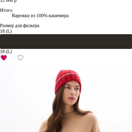
12 600 р
Итого
Варежки из 100% кашемира
Размер для фильтра
18 (L)
В корзину
18 (L)