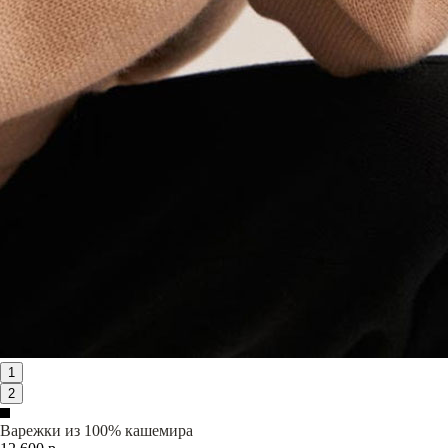
1
2
Варежки из 100% кашемира