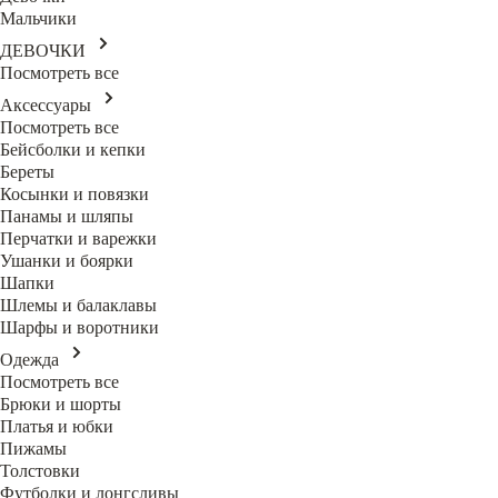
Мальчики
ДЕВОЧКИ
Посмотреть все
Аксессуары
Посмотреть все
Бейсболки и кепки
Береты
Косынки и повязки
Панамы и шляпы
Перчатки и варежки
Ушанки и боярки
Шапки
Шлемы и балаклавы
Шарфы и воротники
Одежда
Посмотреть все
Брюки и шорты
Платья и юбки
Пижамы
Толстовки
Футболки и лонгсливы