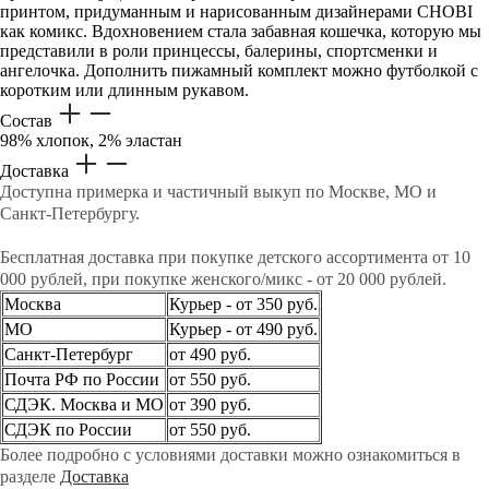
принтом, придуманным и нарисованным дизайнерами CHOBI
как комикс. Вдохновением стала забавная кошечка, которую мы
представили в роли принцессы, балерины, спортсменки и
ангелочка. Дополнить пижамный комплект можно футболкой с
коротким или длинным рукавом.
Состав
98% хлопок, 2% эластан
Доставка
Доступна примерка и частичный выкуп по Москве, МО и
Санкт-Петербургу.
Бесплатная доставка при покупке детского ассортимента от 10
000 рублей, при покупке женского/микс - от 20 000 рублей.
Москва
Курьер - от 350 руб.
МО
Курьер - от 490 руб.
Санкт-Петербург
от 490 руб.
Почта РФ по России
от 550 руб.
СДЭК. Москва и МО
от 390 руб.
СДЭК по России
от 550 руб.
Более подробно с условиями доставки можно ознакомиться в
разделе
Доставка