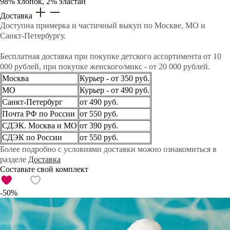
98% хлопок, 2% эластан
Доставка
Доступна примерка и частичный выкуп по Москве, МО и
Санкт-Петербургу.
Бесплатная доставка при покупке детского ассортимента от 10
000 рублей, при покупке женского/микс - от 20 000 рублей.
Москва
Курьер - от 350 руб.
МО
Курьер - от 490 руб.
Санкт-Петербург
от 490 руб.
Почта РФ по России
от 550 руб.
СДЭК. Москва и МО
от 390 руб.
СДЭК по России
от 550 руб.
Более подробно с условиями доставки можно ознакомиться в
разделе
Доставка
Составьте свой комплект
-50%