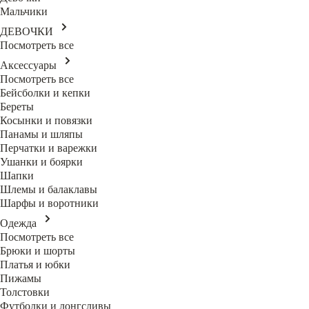
Мальчики
ДЕВОЧКИ
Посмотреть все
Аксессуары
Посмотреть все
Бейсболки и кепки
Береты
Косынки и повязки
Панамы и шляпы
Перчатки и варежки
Ушанки и боярки
Шапки
Шлемы и балаклавы
Шарфы и воротники
Одежда
Посмотреть все
Брюки и шорты
Платья и юбки
Пижамы
Толстовки
Футболки и лонгсливы