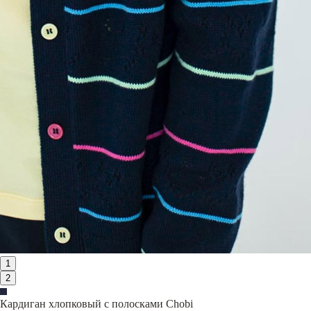
1
2
Кардиган хлопковый с полосками Chobi