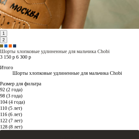
1
2
Шорты хлопковые удлиненные для мальчика Chobi
3 150 р
6 300 р
Итого
Шорты хлопковые удлиненные для мальчика Chobi
Размер для фильтра
92 (2 года)
98 (3 года)
104 (4 года)
110 (5 лет)
116 (6 лет)
122 (7 лет)
128 (8 лет)
В корзину