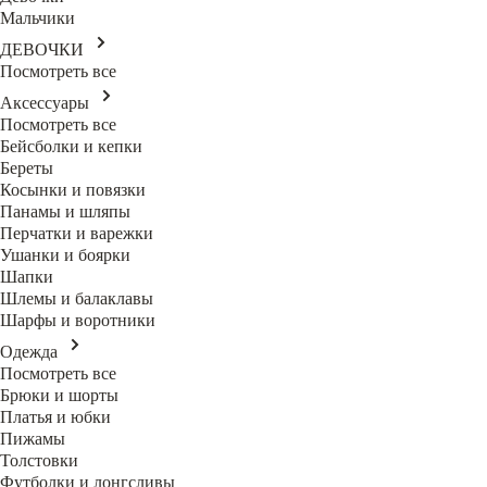
Мальчики
ДЕВОЧКИ
Посмотреть все
Аксессуары
Посмотреть все
Бейсболки и кепки
Береты
Косынки и повязки
Панамы и шляпы
Перчатки и варежки
Ушанки и боярки
Шапки
Шлемы и балаклавы
Шарфы и воротники
Одежда
Посмотреть все
Брюки и шорты
Платья и юбки
Пижамы
Толстовки
Футболки и лонгсливы