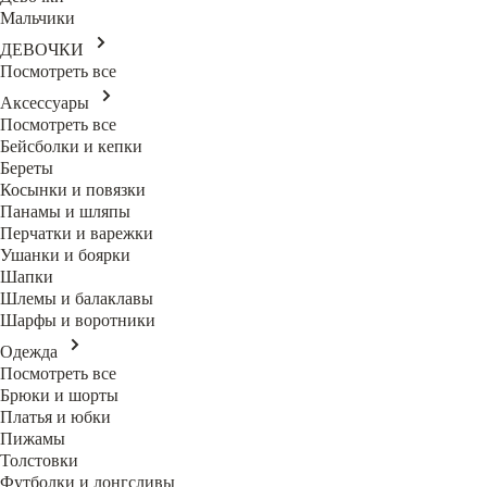
Мальчики
ДЕВОЧКИ
Посмотреть все
Аксессуары
Посмотреть все
Бейсболки и кепки
Береты
Косынки и повязки
Панамы и шляпы
Перчатки и варежки
Ушанки и боярки
Шапки
Шлемы и балаклавы
Шарфы и воротники
Одежда
Посмотреть все
Брюки и шорты
Платья и юбки
Пижамы
Толстовки
Футболки и лонгсливы