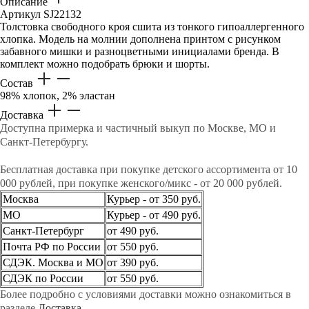
Описание
Артикул
SJ22132
Толстовка свободного кроя сшита из тонкого гипоаллергенного
хлопка. Модель на молнии дополнена принтом с рисунком
забавного мишки и разноцветными инициалами бренда. В
комплект можно подобрать брюки и шорты.
Состав
98% хлопок, 2% эластан
Доставка
Доступна примерка и частичный выкуп по Москве, МО и
Санкт-Петербургу.
Бесплатная доставка при покупке детского ассортимента от 10
000 рублей, при покупке женского/микс - от 20 000 рублей.
Москва
Курьер - от 350 руб.
МО
Курьер - от 490 руб.
Санкт-Петербург
от 490 руб.
Почта РФ по России
от 550 руб.
СДЭК. Москва и МО
от 390 руб.
СДЭК по России
от 550 руб.
Более подробно с условиями доставки можно ознакомиться в
разделе
Доставка