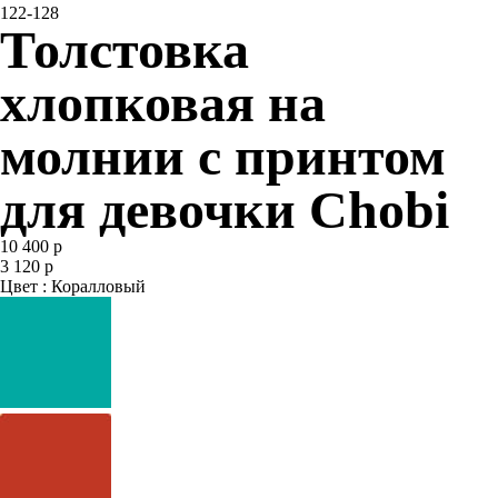
122-128
Толстовка
хлопковая на
молнии с принтом
для девочки Chobi
10 400 р
3 120 р
Цвет : Коралловый