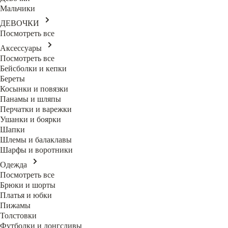
Мальчики
ДЕВОЧКИ
Посмотреть все
Аксессуары
Посмотреть все
Бейсболки и кепки
Береты
Косынки и повязки
Панамы и шляпы
Перчатки и варежки
Ушанки и боярки
Шапки
Шлемы и балаклавы
Шарфы и воротники
Одежда
Посмотреть все
Брюки и шорты
Платья и юбки
Пижамы
Толстовки
Футболки и лонгсливы