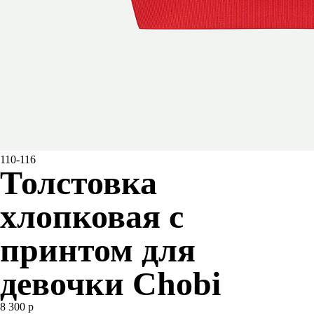
110-116
Толстовка
хлопковая с
принтом для
девочки Chobi
8 300 р