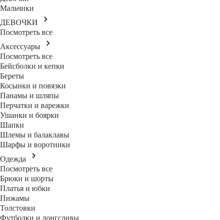
Мальчики
ДЕВОЧКИ
Посмотреть все
Аксессуары
Посмотреть все
Бейсболки и кепки
Береты
Косынки и повязки
Панамы и шляпы
Перчатки и варежки
Ушанки и боярки
Шапки
Шлемы и балаклавы
Шарфы и воротники
Одежда
Посмотреть все
Брюки и шорты
Платья и юбки
Пижамы
Толстовки
Футболки и лонгсливы