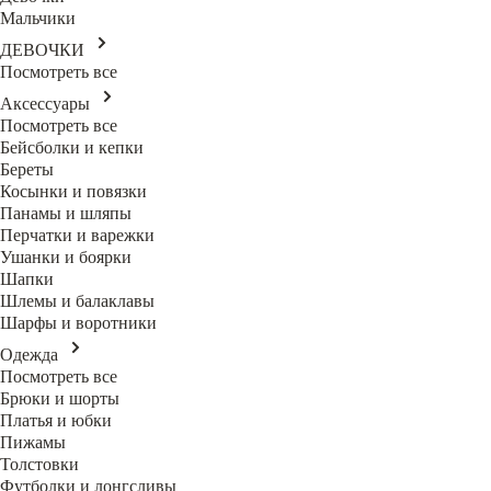
Мальчики
ДЕВОЧКИ
Посмотреть все
Аксессуары
Посмотреть все
Бейсболки и кепки
Береты
Косынки и повязки
Панамы и шляпы
Перчатки и варежки
Ушанки и боярки
Шапки
Шлемы и балаклавы
Шарфы и воротники
Одежда
Посмотреть все
Брюки и шорты
Платья и юбки
Пижамы
Толстовки
Футболки и лонгсливы