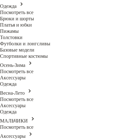
Одежда
Посмотреть все
Брюки и шорты
Платья и юбки
Пижамы
Толстовки
Футболки и лонгсливы
Базовые модели
Спортивные костюмы
Осень-Зима
Посмотреть все
Аксессуары
Одежда
Весна-Лето
Посмотреть все
Аксессуары
Одежда
МАЛЬЧИКИ
Посмотреть все
Аксессуары