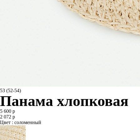
53 (52-54)
Панама хлопковая
5 600 р
2 072 р
Цвет : соломенный