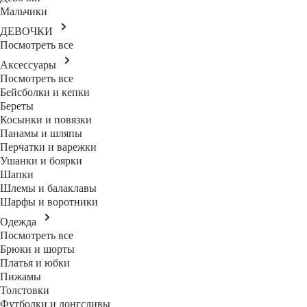
Мальчики
ДЕВОЧКИ
Посмотреть все
Аксессуары
Посмотреть все
Бейсболки и кепки
Береты
Косынки и повязки
Панамы и шляпы
Перчатки и варежки
Ушанки и боярки
Шапки
Шлемы и балаклавы
Шарфы и воротники
Одежда
Посмотреть все
Брюки и шорты
Платья и юбки
Пижамы
Толстовки
Футболки и лонгсливы