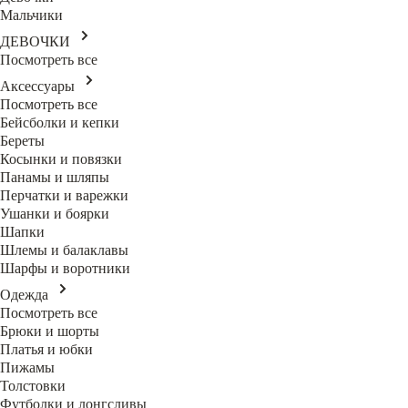
Мальчики
ДЕВОЧКИ
Посмотреть все
Аксессуары
Посмотреть все
Бейсболки и кепки
Береты
Косынки и повязки
Панамы и шляпы
Перчатки и варежки
Ушанки и боярки
Шапки
Шлемы и балаклавы
Шарфы и воротники
Одежда
Посмотреть все
Брюки и шорты
Платья и юбки
Пижамы
Толстовки
Футболки и лонгсливы