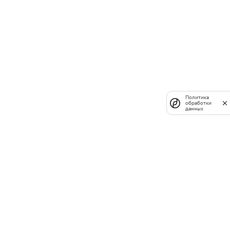
Политика
обработки
данных