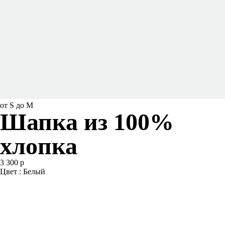
от S до M
Шапка из 100%
хлопка
3 300 р
Цвет : Белый