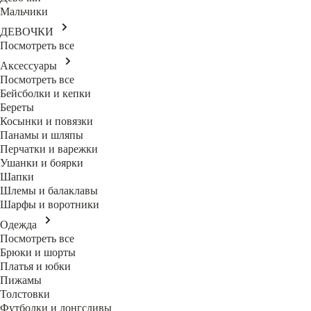
Мальчики
ДЕВОЧКИ
Посмотреть все
Аксессуары
Посмотреть все
Бейсболки и кепки
Береты
Косынки и повязки
Панамы и шляпы
Перчатки и варежки
Ушанки и боярки
Шапки
Шлемы и балаклавы
Шарфы и воротники
Одежда
Посмотреть все
Брюки и шорты
Платья и юбки
Пижамы
Толстовки
Футболки и лонгсливы