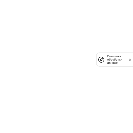
Политика
обработки
данных