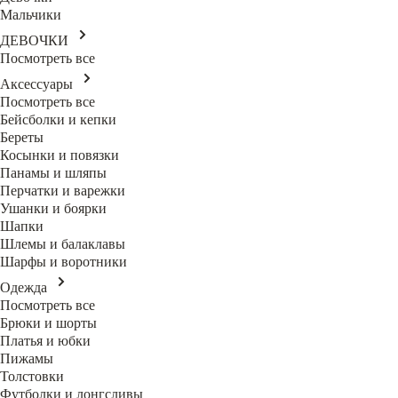
Мальчики
ДЕВОЧКИ
Посмотреть все
Аксессуары
Посмотреть все
Бейсболки и кепки
Береты
Косынки и повязки
Панамы и шляпы
Перчатки и варежки
Ушанки и боярки
Шапки
Шлемы и балаклавы
Шарфы и воротники
Одежда
Посмотреть все
Брюки и шорты
Платья и юбки
Пижамы
Толстовки
Футболки и лонгсливы