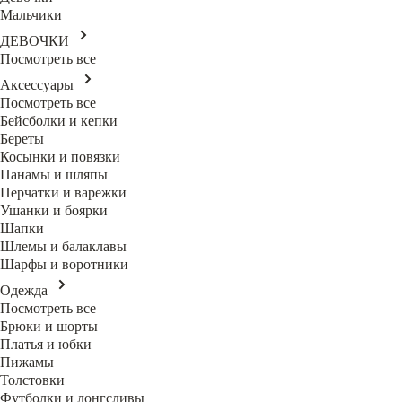
Мальчики
ДЕВОЧКИ
Посмотреть все
Аксессуары
Посмотреть все
Бейсболки и кепки
Береты
Косынки и повязки
Панамы и шляпы
Перчатки и варежки
Ушанки и боярки
Шапки
Шлемы и балаклавы
Шарфы и воротники
Одежда
Посмотреть все
Брюки и шорты
Платья и юбки
Пижамы
Толстовки
Футболки и лонгсливы