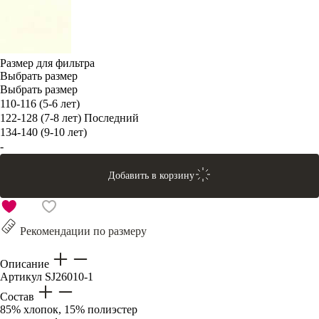
Размер для фильтра
Выбрать размер
Выбрать размер
110-116 (5-6 лет)
122-128 (7-8 лет)
Последний
134-140 (9-10 лет)
-
Добавить в корзину
Рекомендации по размеру
Описание
Артикул
SJ26010-1
Состав
85% хлопок, 15% полиэстер