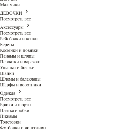
Мальчики
ДЕВОЧКИ
Посмотреть все
Аксессуары
Посмотреть все
Бейсболки и кепки
Береты
Косынки и повязки
Панамы и шляпы
Перчатки и варежки
Ушанки и боярки
Шапки
Шлемы и балаклавы
Шарфы и воротники
Одежда
Посмотреть все
Брюки и шорты
Платья и юбки
Пижамы
Толстовки
Футболки и лонгсливы