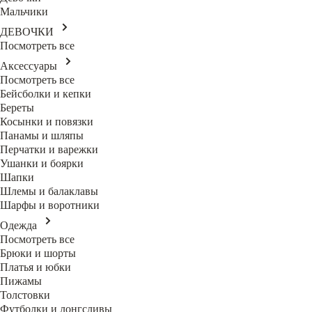
Мальчики
ДЕВОЧКИ
Посмотреть все
Аксессуары
Посмотреть все
Бейсболки и кепки
Береты
Косынки и повязки
Панамы и шляпы
Перчатки и варежки
Ушанки и боярки
Шапки
Шлемы и балаклавы
Шарфы и воротники
Одежда
Посмотреть все
Брюки и шорты
Платья и юбки
Пижамы
Толстовки
Футболки и лонгсливы