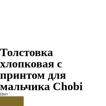
Толстовка
хлопковая с
принтом для
мальчика Chobi
Цвет :