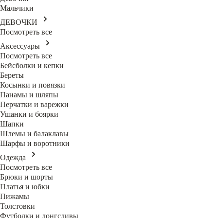
Мальчики
ДЕВОЧКИ
Посмотреть все
Аксессуары
Посмотреть все
Бейсболки и кепки
Береты
Косынки и повязки
Панамы и шляпы
Перчатки и варежки
Ушанки и боярки
Шапки
Шлемы и балаклавы
Шарфы и воротники
Одежда
Посмотреть все
Брюки и шорты
Платья и юбки
Пижамы
Толстовки
Футболки и лонгсливы