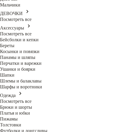
Мальчики
ДЕВОЧКИ
Посмотреть все
Аксессуары
Посмотреть все
Бейсболки и кепки
Береты
Косынки и повязки
Панамы и шляпы
Перчатки и варежки
Ушанки и боярки
Шапки
Шлемы и балаклавы
Шарфы и воротники
Одежда
Посмотреть все
Брюки и шорты
Платья и юбки
Пижамы
Толстовки
Футболки и лонгсливы