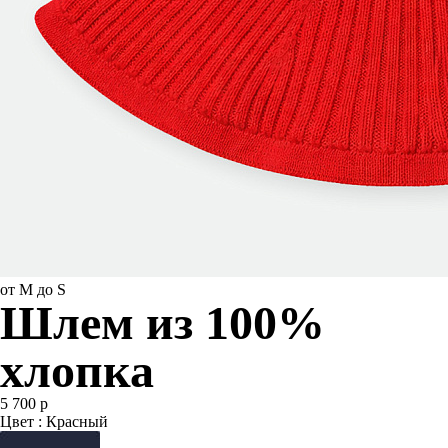
от M до S
Шлем из 100%
хлопка
5 700 р
Цвет : Красный