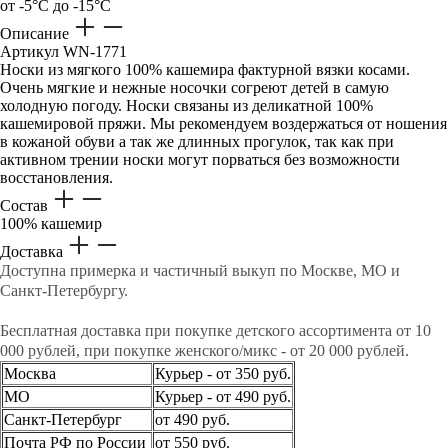
от -5°C до -15°C
Описание
Артикул
WN-1771
Носки из мягкого 100% кашемира фактурной вязки косами.
Очень мягкие и нежные носочки согреют детей в самую
холодную погоду. Носки связаны из деликатной 100%
кашемировой пряжи. Мы рекомендуем воздержаться от ношения
в кожаной обуви а так же длинных прогулок, так как при
активном трении носки могут порваться без возможности
восстановления.
Состав
100% кашемир
Доставка
Доступна примерка и частичный выкуп по Москве, МО и
Санкт-Петербургу.
Бесплатная доставка при покупке детского ассортимента от 10
000 рублей, при покупке женского/микс - от 20 000 рублей.
Москва
Курьер - от 350 руб.
МО
Курьер - от 490 руб.
Санкт-Петербург
от 490 руб.
Почта РФ по России
от 550 руб.