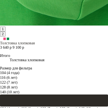
1
2
Толстовка хлопковая
3 640 р
9 100 р
Итого
Толстовка хлопковая
Размер для фильтра
104 (4 года)
116 (6 лет)
122 (7 лет)
128 (8 лет)
140 (10 лет)
В корзину