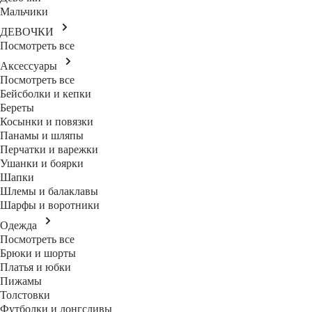
Мальчики
ДЕВОЧКИ
Посмотреть все
Аксессуары
Посмотреть все
Бейсболки и кепки
Береты
Косынки и повязки
Панамы и шляпы
Перчатки и варежки
Ушанки и боярки
Шапки
Шлемы и балаклавы
Шарфы и воротники
Одежда
Посмотреть все
Брюки и шорты
Платья и юбки
Пижамы
Толстовки
Футболки и лонгсливы