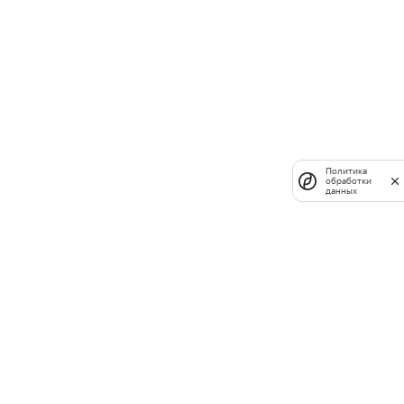
Политика
обработки
данных