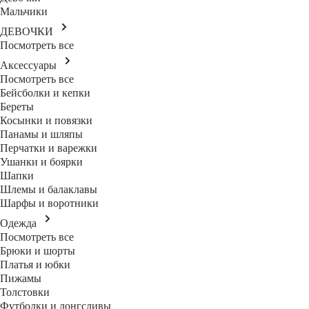
Мальчики
ДЕВОЧКИ
Посмотреть все
Аксессуары
Посмотреть все
Бейсболки и кепки
Береты
Косынки и повязки
Панамы и шляпы
Перчатки и варежки
Ушанки и боярки
Шапки
Шлемы и балаклавы
Шарфы и воротники
Одежда
Посмотреть все
Брюки и шорты
Платья и юбки
Пижамы
Толстовки
Футболки и лонгсливы