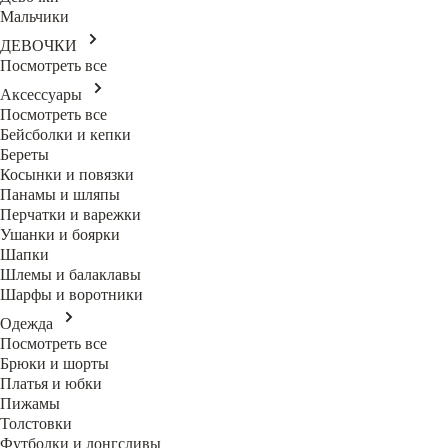
Мальчики
ДЕВОЧКИ
Посмотреть все
Аксессуары
Посмотреть все
Бейсболки и кепки
Береты
Косынки и повязки
Панамы и шляпы
Перчатки и варежки
Ушанки и боярки
Шапки
Шлемы и балаклавы
Шарфы и воротники
Одежда
Посмотреть все
Брюки и шорты
Платья и юбки
Пижамы
Толстовки
Футболки и лонгсливы