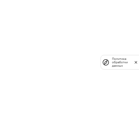
Политика
обработки
данных