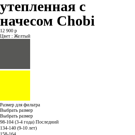
утепленная с
начесом Chobi
12 900 р
Цвет : Желтый
Размер для фильтра
Выбрать размер
Выбрать размер
98-104 (3-4 года)
Последний
134-140 (9-10 лет)
158-164