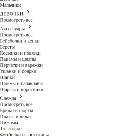
Мальчики
ДЕВОЧКИ
Посмотреть все
Аксессуары
Посмотреть все
Бейсболки и кепки
Береты
Косынки и повязки
Панамы и шляпы
Перчатки и варежки
Ушанки и боярки
Шапки
Шлемы и балаклавы
Шарфы и воротники
Одежда
Посмотреть все
Брюки и шорты
Платья и юбки
Пижамы
Толстовки
Футболки и лонгсливы