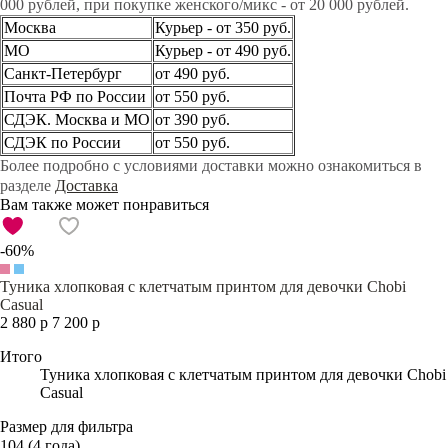
000 рублей, при покупке женского/микс - от 20 000 рублей.
Москва
Курьер - от 350 руб.
МО
Курьер - от 490 руб.
Санкт-Петербург
от 490 руб.
Почта РФ по России
от 550 руб.
СДЭК. Москва и МО
от 390 руб.
СДЭК по России
от 550 руб.
Более подробно с условиями доставки можно ознакомиться в
разделе
Доставка
Вам также может понравиться
-60%
Туника хлопковая с клетчатым принтом для девочки Chobi
Casual
2 880 р
7 200 р
Итого
Туника хлопковая с клетчатым принтом для девочки Chobi
Casual
Размер для фильтра
104 (4 года)