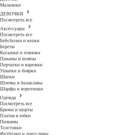
Мальчики
ДЕВОЧКИ
Посмотреть все
Аксессуары
Посмотреть все
Бейсболки и кепки
Береты
Косынки и повязки
Панамы и шляпы
Перчатки и варежки
Ушанки и боярки
Шапки
Шлемы и балаклавы
Шарфы и воротники
Одежда
Посмотреть все
Брюки и шорты
Платья и юбки
Пижамы
Толстовки
Футболки и лонгсливы