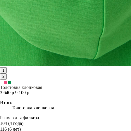
1
2
Толстовка хлопковая
3 640 р
9 100 р
Итого
Толстовка хлопковая
Размер для фильтра
104 (4 года)
116 (6 лет)