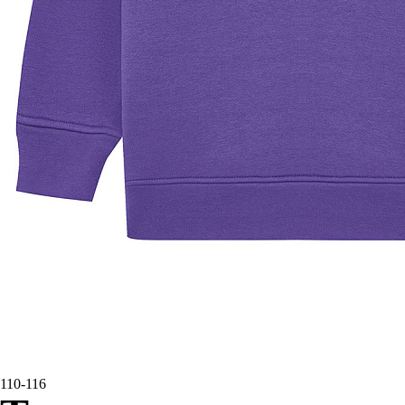
110-116