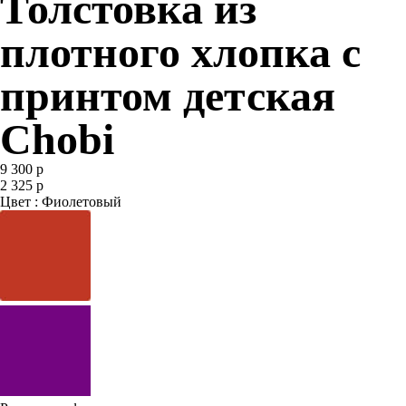
Толстовка из
плотного хлопка с
принтом детская
Chobi
9 300 р
2 325 р
Цвет : Фиолетовый