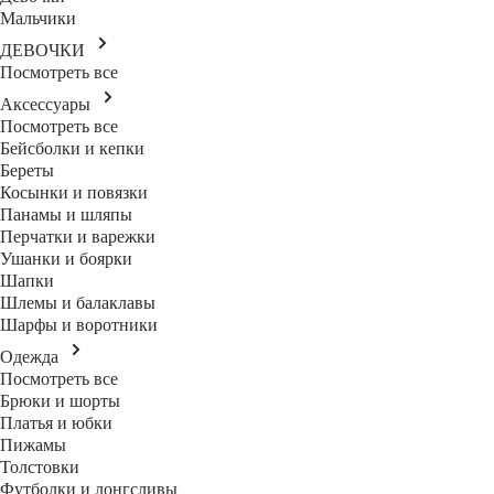
Мальчики
ДЕВОЧКИ
Посмотреть все
Аксессуары
Посмотреть все
Бейсболки и кепки
Береты
Косынки и повязки
Панамы и шляпы
Перчатки и варежки
Ушанки и боярки
Шапки
Шлемы и балаклавы
Шарфы и воротники
Одежда
Посмотреть все
Брюки и шорты
Платья и юбки
Пижамы
Толстовки
Футболки и лонгсливы