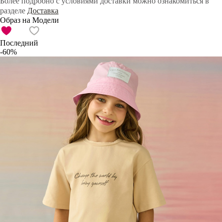
Более подробно с условиями доставки можно ознакомиться в
разделе
Доставка
Образ на Модели
Последний
-60%