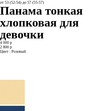
от 53 (52-54) до 57 (55-57)
Панама тонкая
хлопковая для
девочки
4 000 р
2 800 р
Цвет : Розовый