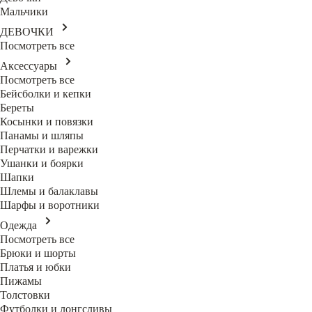
Мальчики
ДЕВОЧКИ
Посмотреть все
Аксессуары
Посмотреть все
Бейсболки и кепки
Береты
Косынки и повязки
Панамы и шляпы
Перчатки и варежки
Ушанки и боярки
Шапки
Шлемы и балаклавы
Шарфы и воротники
Одежда
Посмотреть все
Брюки и шорты
Платья и юбки
Пижамы
Толстовки
Футболки и лонгсливы