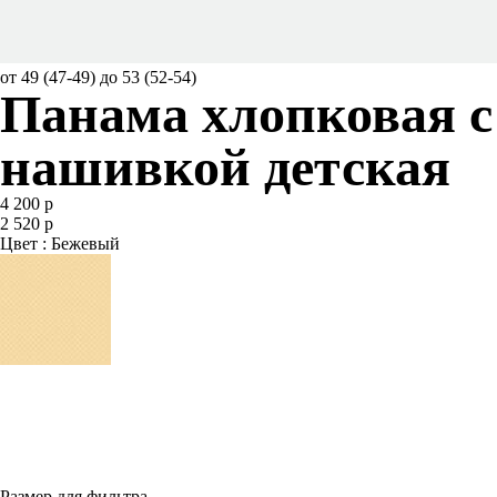
от 49 (47-49) до 53 (52-54)
Панама хлопковая с
нашивкой детская
4 200 р
2 520 р
Цвет : Бежевый
Размер для фильтра