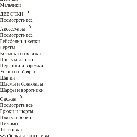
Мальчики
ДЕВОЧКИ
Посмотреть все
Аксессуары
Посмотреть все
Бейсболки и кепки
Береты
Косынки и повязки
Панамы и шляпы
Перчатки и варежки
Ушанки и боярки
Шапки
Шлемы и балаклавы
Шарфы и воротники
Одежда
Посмотреть все
Брюки и шорты
Платья и юбки
Пижамы
Толстовки
Футболки и лонгсливы