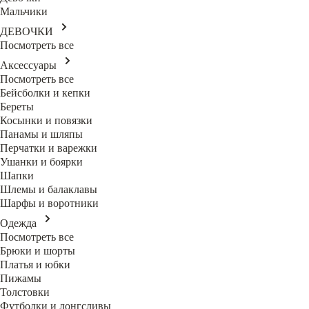
Мальчики
ДЕВОЧКИ
Посмотреть все
Аксессуары
Посмотреть все
Бейсболки и кепки
Береты
Косынки и повязки
Панамы и шляпы
Перчатки и варежки
Ушанки и боярки
Шапки
Шлемы и балаклавы
Шарфы и воротники
Одежда
Посмотреть все
Брюки и шорты
Платья и юбки
Пижамы
Толстовки
Футболки и лонгсливы