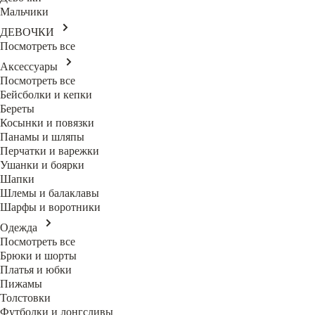
Мальчики
ДЕВОЧКИ
Посмотреть все
Аксессуары
Посмотреть все
Бейсболки и кепки
Береты
Косынки и повязки
Панамы и шляпы
Перчатки и варежки
Ушанки и боярки
Шапки
Шлемы и балаклавы
Шарфы и воротники
Одежда
Посмотреть все
Брюки и шорты
Платья и юбки
Пижамы
Толстовки
Футболки и лонгсливы