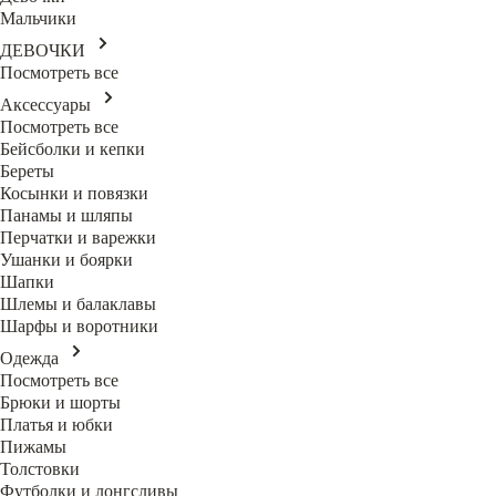
Мальчики
ДЕВОЧКИ
Посмотреть все
Аксессуары
Посмотреть все
Бейсболки и кепки
Береты
Косынки и повязки
Панамы и шляпы
Перчатки и варежки
Ушанки и боярки
Шапки
Шлемы и балаклавы
Шарфы и воротники
Одежда
Посмотреть все
Брюки и шорты
Платья и юбки
Пижамы
Толстовки
Футболки и лонгсливы